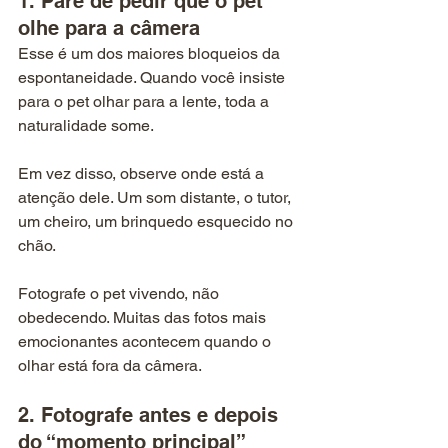
1. Pare de pedir que o pet 
olhe para a câmera
Esse é um dos maiores bloqueios da 
espontaneidade. Quando você insiste 
para o pet olhar para a lente, toda a 
naturalidade some.
Em vez disso, observe onde está a 
atenção dele. Um som distante, o tutor, 
um cheiro, um brinquedo esquecido no 
chão. 
Fotografe o pet vivendo, não 
obedecendo. Muitas das fotos mais 
emocionantes acontecem quando o 
olhar está fora da câmera.
2. Fotografe antes e depois 
do “momento principal”