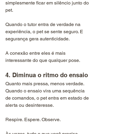
simplesmente ficar em silêncio junto do 
pet.
Quando o tutor entra de verdade na 
experiência, o pet se sente seguro. E 
segurança gera autenticidade.
A conexão entre eles é mais 
interessante do que qualquer pose.
4. Diminua o ritmo do ensaio
Quanto mais pressa, menos verdade. 
Quando o ensaio vira uma sequência 
de comandos, o pet entra em estado de 
alerta ou desinteresse.
Respire. Espere. Observe.
Às vezes, tudo o que você precisa 