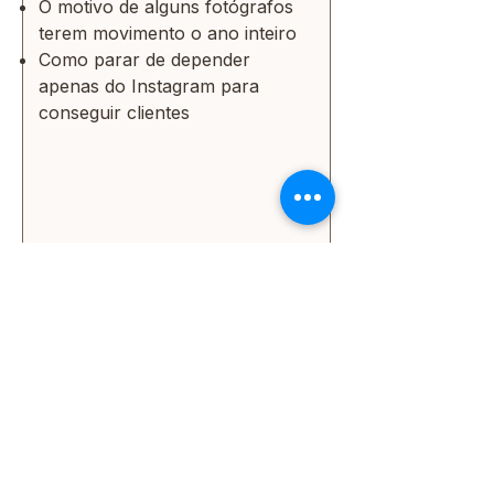
O motivo de alguns fotógrafos
terem movimento o ano inteiro
Como parar de depender
apenas do Instagram para
conseguir clientes
O que estão dizendo
sobre o PET FOTO PRO.: