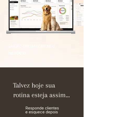
QUERO ORGANIZAR MEU
NEGÓCIO
Talvez hoje sua
rotina esteja assim…
Responde clientes
e esquece depois