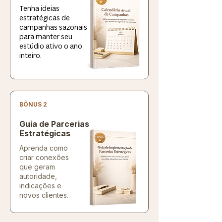
Tenha ideias
estratégicas de
campanhas sazonais
para manter seu
estúdio ativo o ano
inteiro.
BÔNUS 2
Guia de Parcerias
Estratégicas
Aprenda como
criar conexões
que geram
autoridade,
indicações e
novos clientes.