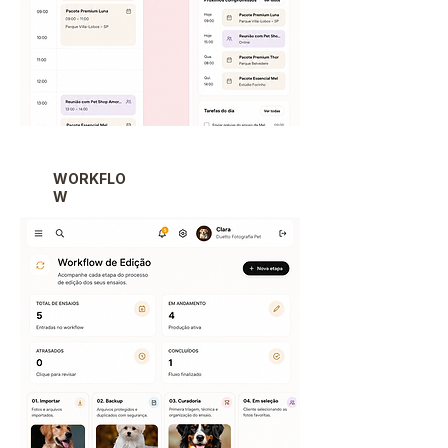
WORKFLO
W