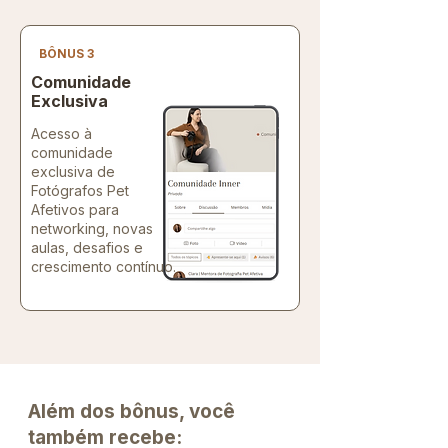
BÔNUS 3
Comunidade
Exclusiva
Acesso à
comunidade
exclusiva de
Fotógrafos Pet
Afetivos para
networking, novas
aulas, desafios e
crescimento contínuo.
Além dos bônus, você
também recebe: