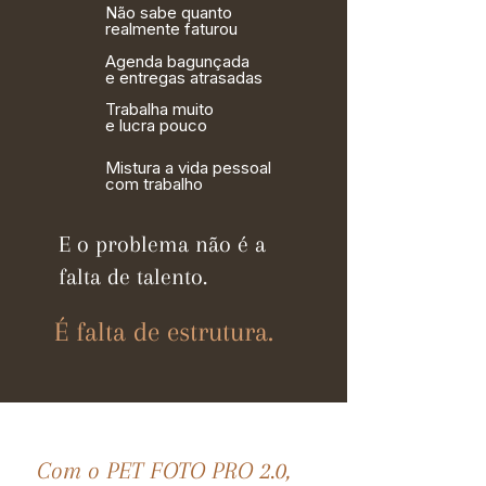
Não sabe quanto
realmente faturou
Agenda bagunçada
e entregas atrasadas
Trabalha muito
e lucra pouco
Mistura a vida pessoal
com trabalho
E o problema não é a
falta de talento.
É falta de estrutura.
Com o PET FOTO PRO 2.0,