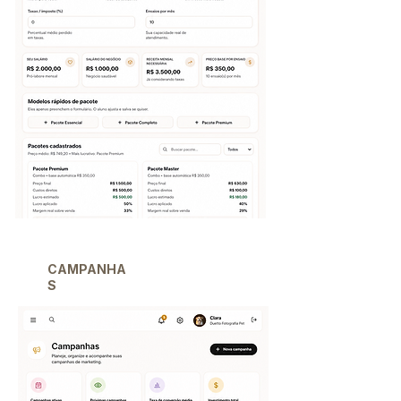
CAMPANHA
S