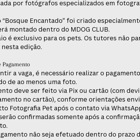
ada por fotógrafos especializados em fotogra
o “Bosque Encantado” foi criado especialment
será montado dentro do MDOG CLUB.
io é exclusivo para os pets. Os tutores não pa
 nesta edição.
 e Pagamento
ntir a vaga, é necessário realizar o pagament
do de ao menos uma foto.
to deve ser feito via Pix ou cartão (com devi
amento no cartão), conforme orientações env
to Fotografia Pet após o contato via WhatsAp
 serão confirmadas somente após a confirmaçã
to.
agamento não seja efetuado dentro do prazo d