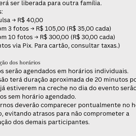
rá ser liberada para outra família.
s:
ulsa → R$ 40,00
m 3 fotos → R$ 105,00 (R$ 35,00 cada)
m 10 fotos → R$ 300,00 (R$ 30,00 cada)
os via Pix. Para cartão, consultar taxas.)
ação dos horários
s serão agendados em horários individuais.
são terá duração aproximada de 20 minutos po
já estiverem na creche no dia do evento serã
os sem horário agendado.
ernos deverão comparecer pontualmente no h
, evitando atrasos para não comprometer a
ção dos demais participantes.