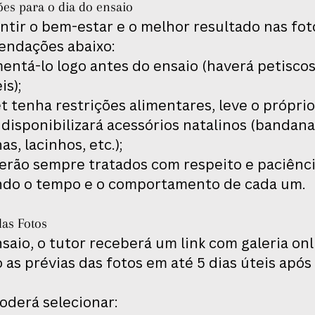
ões para o dia do ensaio
ntir o bem-estar e o melhor resultado nas foto
endações abaixo:​
mentá-lo logo antes do ensaio (haverá petisco
is);
t tenha restrições alimentares, leve o próprio
disponibilizará acessórios natalinos (bandana
as, lacinhos, etc.);
serão sempre tratados com respeito e paciênci
ndo o tempo e o comportamento de cada um.
das Fotos
saio, o tutor receberá um link com galeria onl
as prévias das fotos em até 5 dias úteis após
oderá selecionar: