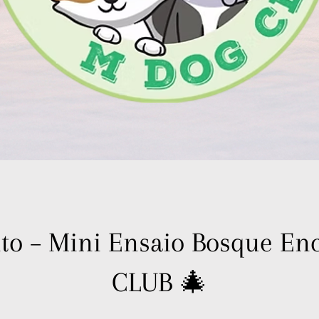
to – Mini Ensaio Bosque E
CLUB 🎄