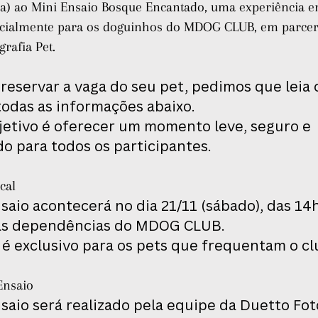
(a) ao Mini Ensaio Bosque Encantado, uma experiência 
ecialmente para os doguinhos do MDOG CLUB, em parcer
grafia Pet.
reservar a vaga do seu pet, pedimos que leia
todas as informações abaixo.
jetivo é oferecer um momento leve, seguro e
o para todos os participantes.
cal
saio acontecerá no dia 21/11 (sábado), das 14
as dependências do MDOG CLUB.
 é exclusivo para os pets que frequentam o cl
Ensaio
saio será realizado pela equipe da Duetto Fot