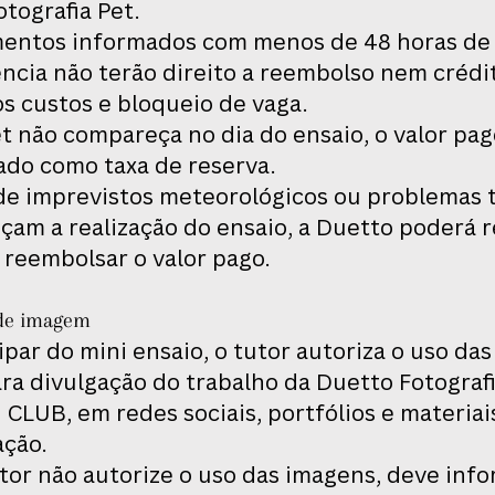
tografia Pet.
entos informados com menos de 48 horas de
ncia não terão direito a reembolso nem crédi
s custos e bloqueio de vaga.
t não compareça no dia do ensaio, o valor pag
ado como taxa de reserva.
de imprevistos meteorológicos ou problemas 
çam a realização do ensaio, a Duetto poderá 
 reembolsar o valor pago.
 de imagem
ipar do mini ensaio, o tutor autoriza o uso da
ra divulgação do trabalho da Duetto Fotografi
LUB, em redes sociais, portfólios e materiai
ção.
tor não autorize o uso das imagens, deve inf