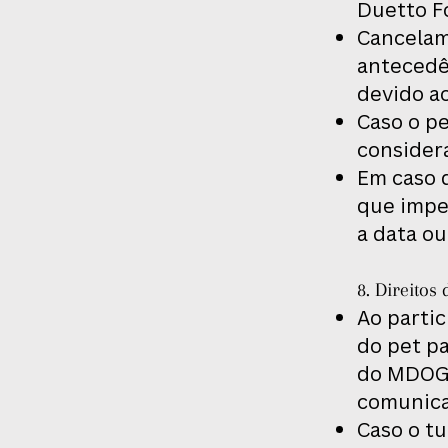
Duetto Fo
Cancelam
antecedê
devido ao
Caso o pe
consider
Em caso 
que impe
a data ou
8. Direitos
Ao partic
do pet pa
do MDOG C
comunica
Caso o tu