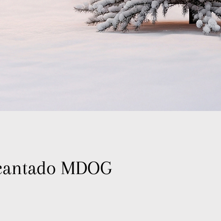
ncantado MDOG