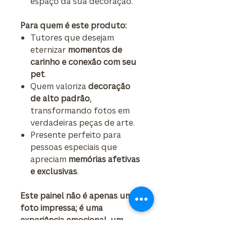
espaço da sua decoração.
Para quem é este produto:
Tutores que desejam
eternizar
momentos de
carinho e conexão com seu
pet
.
Quem valoriza
decoração
de alto padrão
,
transformando fotos em
verdadeiras peças de arte.
Presente perfeito para
pessoas especiais que
apreciam
memórias afetivas
e exclusivas
.
Este painel não é apenas uma
foto impressa; é uma
experiência emocional, um