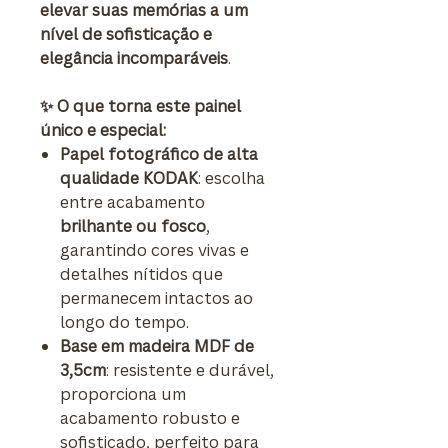
elevar suas memórias a um
nível de sofisticação e
elegância incomparáveis
.
✨ O que torna este painel
único e especial:
Papel fotográfico de alta
qualidade KODAK
: escolha
entre acabamento
brilhante ou fosco
,
garantindo cores vivas e
detalhes nítidos que
permanecem intactos ao
longo do tempo.
Base em madeira MDF de
3,5cm
: resistente e durável,
proporciona um
acabamento robusto e
sofisticado, perfeito para