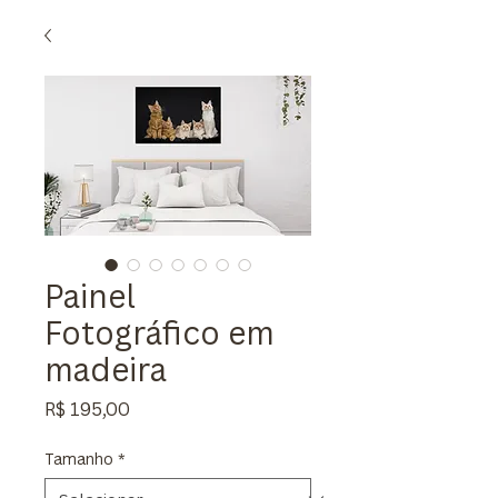
Painel
Fotográfico em
madeira
Preço
R$ 195,00
Tamanho
*