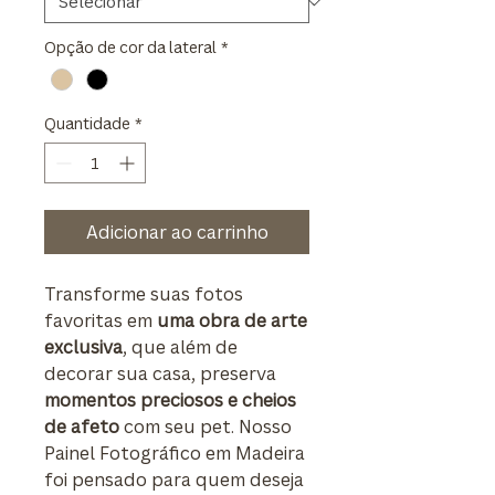
Opção de cor da lateral
*
Quantidade
*
Adicionar ao carrinho
Transforme suas fotos
favoritas em
uma obra de arte
exclusiva
, que além de
decorar sua casa, preserva
momentos preciosos e cheios
de afeto
com seu pet. Nosso
Painel Fotográfico em Madeira
foi pensado para quem deseja