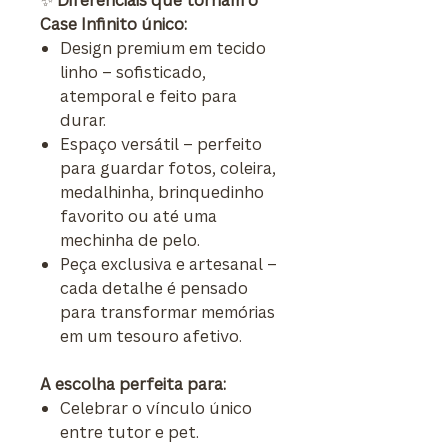
✨
Diferenciais que tornam o
Case Infinito único:
Design premium em tecido
linho – sofisticado,
atemporal e feito para
durar.
Espaço versátil – perfeito
para guardar fotos, coleira,
medalhinha, brinquedinho
favorito ou até uma
mechinha de pelo.
Peça exclusiva e artesanal –
cada detalhe é pensado
para transformar memórias
em um tesouro afetivo.
A escolha perfeita para:
Celebrar o vínculo único
entre tutor e pet.