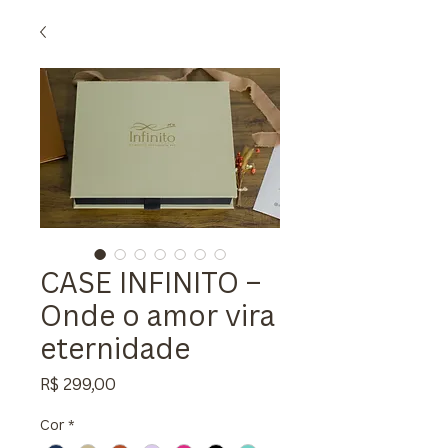
CASE INFINITO –
Onde o amor vira
eternidade
Preço
R$ 299,00
Cor
*