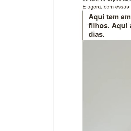
E agora, com essas 
Aqui tem amo
filhos. Aqui
dias.