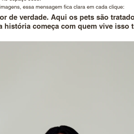
imagens, essa mensagem fica clara em cada clique:
r de verdade. Aqui os pets são tratad
 a história começa com quem vive isso 