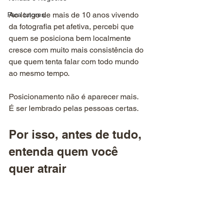
Ao longo de mais de 10 anos vivendo 
Para tutores
da fotografia pet afetiva, percebi que 
quem se posiciona bem localmente 
cresce com muito mais consistência do 
que quem tenta falar com todo mundo 
ao mesmo tempo.
Posicionamento não é aparecer mais. 
É ser lembrado pelas pessoas certas.
Por isso, antes de tudo, 
entenda quem você 
quer atrair