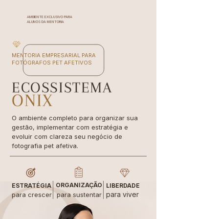
AMBIENTE EXCLUSIVO PARA
ALUNOS DA MENTORIA
MENTORIA EMPRESARIAL PARA
FOTÓGRAFOS PET AFETIVOS
ECOSSISTEMA
ONIX
O ambiente completo para organizar sua
gestão, implementar com estratégia e
evoluir com clareza seu negócio de
fotografia pet afetiva.
ORGANIZAÇÃO
ESTRATÉGIA
LIBERDADE
para viver
para crescer
para sustentar