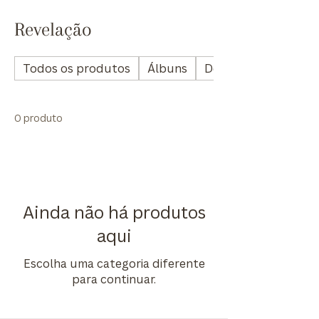
Revelação
Todos os produtos
Álbuns
Decoração
0 produto
Ainda não há produtos
aqui
Escolha uma categoria diferente
para continuar.