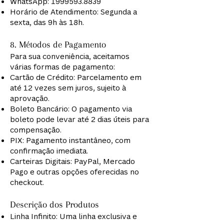
WhatsApp:
1999593.8839
Horário de Atendimento: Segunda a
sexta, das 9h às 18h.
8. Métodos de Pagamento
Para sua conveniência, aceitamos
várias formas de pagamento:
Cartão de Crédito: Parcelamento em
até 12 vezes sem juros, sujeito à
aprovação.
Boleto Bancário: O pagamento via
boleto pode levar até 2 dias úteis para
compensação.
PIX: Pagamento instantâneo, com
confirmação imediata.
Carteiras Digitais: PayPal, Mercado
Pago e outras opções oferecidas no
checkout.
Descrição dos Produtos
Linha Infinito: Uma linha exclusiva e