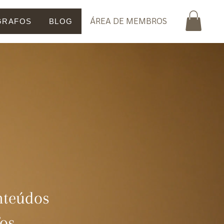
ÁREA DE MEMBROS
GRAFOS
BLOG
nteúdos
fos