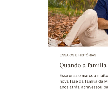
ENSAIOS E HISTÓRIAS
Quando a família 
Esse ensaio marcou muito
nova fase da família da M
anos atrás, atravessou pa
afetivas para levar do Br
pertencimento.