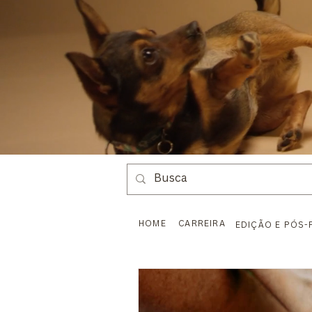
HOME
CARREIRA
EDIÇÃO E PÓS