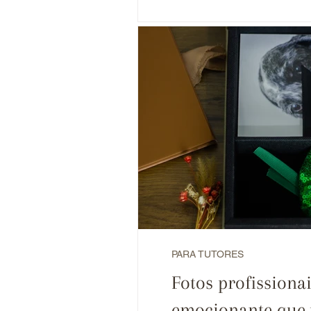
PARA TUTORES
Fotos profissionai
emocionante que 