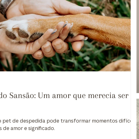
 do Sansão: Um amor que merecia ser
 pet de despedida pode transformar momentos difíceis
 de amor e significado.