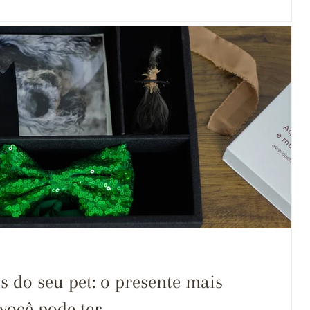
s do seu pet: o presente mais
você pode ter