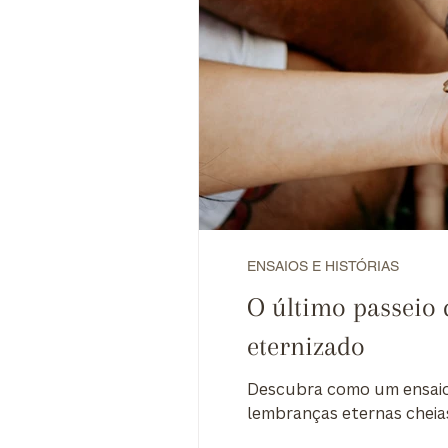
ENSAIOS E HISTÓRIAS
O último passeio
eternizado
Descubra como um ensaio
lembranças eternas cheias