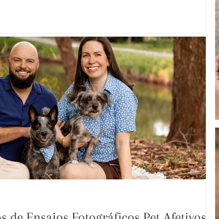
s de Ensaios Fotográficos Pet Afetivos: