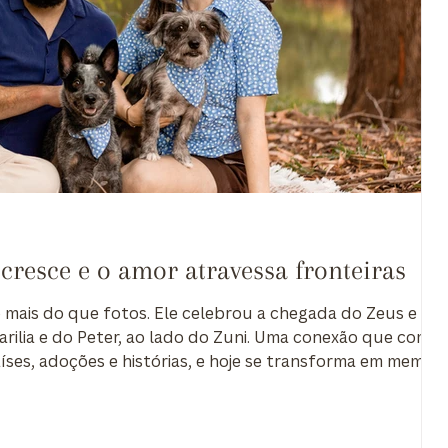
cresce e o amor atravessa fronteiras
 mais do que fotos. Ele celebrou a chegada do Zeus e um
arilia e do Peter, ao lado do Zuni. Uma conexão que come
íses, adoções e histórias, e hoje se transforma em memóri
asil ao mundo. Um ensaio sobre amor, escolhas e